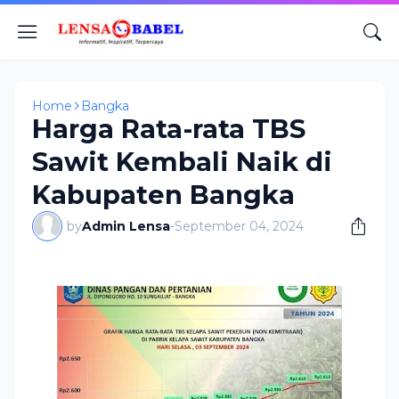
Home
Bangka
Harga Rata-rata TBS
Sawit Kembali Naik di
Kabupaten Bangka
by
Admin Lensa
-
September 04, 2024