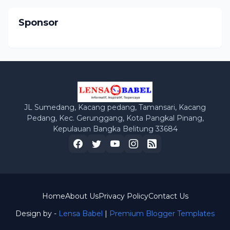
Sponsor
JL Sumedang, Kacang pedang, Tamansari, Kacang
Pedang, Kec. Gerunggang, Kota Pangkal Pinang,
Kepulauan Bangka Belitung 33684
Home
About Us
Privacy Policy
Contact Us
Design by -
Lensa Babel
|
Premium Blogger Templates