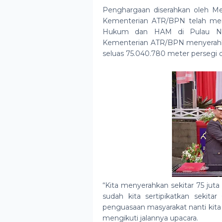
Penghargaan diserahkan oleh M
Kementerian ATR/BPN telah mend
Hukum dan HAM di Pulau Nus
Kementerian ATR/BPN menyerahka
seluas 75.040.780 meter persegi da
“Kita menyerahkan sekitar 75 jut
sudah kita sertipikatkan sekita
penguasaan masyarakat nanti kita 
mengikuti jalannya upacara.